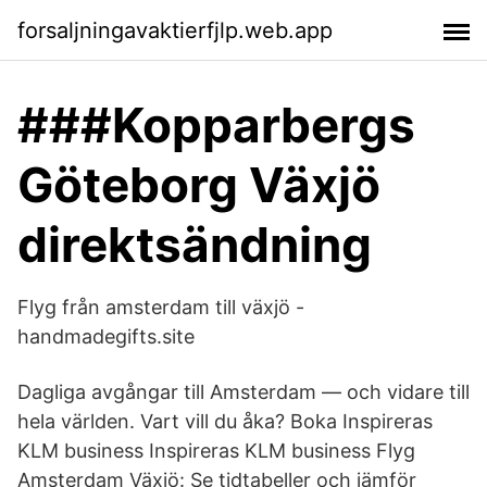
forsaljningavaktierfjlp.web.app
###Kopparbergs
Göteborg Växjö
direktsändning
Flyg från amsterdam till växjö -
handmadegifts.site
Dagliga avgångar till Amsterdam — och vidare till
hela världen. Vart vill du åka? Boka Inspireras
KLM business Inspireras KLM business Flyg
Amsterdam Växjö: Se tidtabeller och jämför