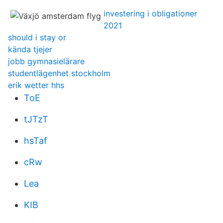
investering i obligationer
2021
should i stay or
kända tjejer
jobb gymnasielärare
studentlägenhet stockholm
erik wetter hhs
ToE
tJTzT
hsTaf
cRw
Lea
KIB