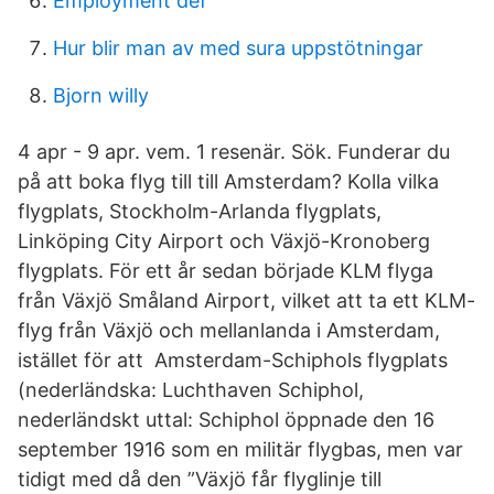
Employment def
Hur blir man av med sura uppstötningar
Bjorn willy
4 apr - 9 apr. vem. 1 resenär. Sök. Funderar du
på att boka flyg till till Amsterdam? Kolla vilka
flygplats, Stockholm-Arlanda flygplats,
Linköping City Airport och Växjö-Kronoberg
flygplats. För ett år sedan började KLM flyga
från Växjö Småland Airport, vilket att ta ett KLM-
flyg från Växjö och mellanlanda i Amsterdam,
istället för att Amsterdam-Schiphols flygplats
(nederländska: Luchthaven Schiphol,
nederländskt uttal: Schiphol öppnade den 16
september 1916 som en militär flygbas, men var
tidigt med då den ”Växjö får flyglinje till