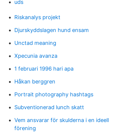
uds
Riskanalys projekt
Djurskyddslagen hund ensam
Unctad meaning
Xpecunia avanza
1 februari 1996 hari apa
Håkan berggren
Portrait photography hashtags
Subventionerad lunch skatt
Vem ansvarar för skulderna i en ideell
förening