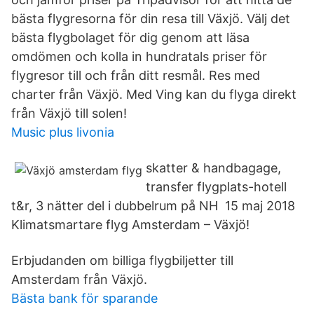
bästa flygresorna för din resa till Växjö. Välj det
bästa flygbolaget för dig genom att läsa
omdömen och kolla in hundratals priser för
flygresor till och från ditt resmål. Res med
charter från Växjö. Med Ving kan du flyga direkt
från Växjö till solen!
Music plus livonia
skatter & handbagage,
transfer flygplats-hotell
t&r, 3 nätter del i dubbelrum på NH 15 maj 2018
Klimatsmartare flyg Amsterdam – Växjö!
Erbjudanden om billiga flygbiljetter till
Amsterdam från Växjö.
Bästa bank för sparande