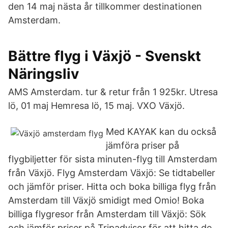
den 14 maj nästa år tillkommer destinationen
Amsterdam.
Bättre flyg i Växjö - Svenskt
Näringsliv
AMS Amsterdam. tur & retur från 1 925kr. Utresa
lö, 01 maj Hemresa lö, 15 maj. VXO Växjö.
Med KAYAK kan du också
jämföra priser på
flygbiljetter för sista minuten-flyg till Amsterdam
från Växjö. Flyg Amsterdam Växjö: Se tidtabeller
och jämför priser. Hitta och boka billiga flyg från
Amsterdam till Växjö smidigt med Omio! Boka
billiga flygresor från Amsterdam till Växjö: Sök
och jämför priser på Tripadvisor för att hitta de