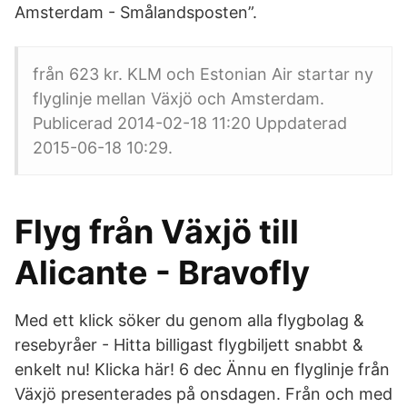
Amsterdam - Smålandsposten”.
från 623 kr. KLM och Estonian Air startar ny
flyglinje mellan Växjö och Amsterdam.
Publicerad 2014-02-18 11:20 Uppdaterad
2015-06-18 10:29.
Flyg från Växjö till
Alicante - Bravofly
Med ett klick söker du genom alla flygbolag &
resebyråer - Hitta billigast flygbiljett snabbt &
enkelt nu! Klicka här! 6 dec Ännu en flyglinje från
Växjö presenterades på onsdagen. Från och med