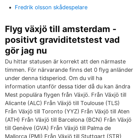
Fredrik olsson skådespelare
Flyg växjö till amsterdam -
positivt graviditetstest vad
gör jag nu
Du hittar statusen är korrekt att den närmaste
timmen. För närvarande finns det 0 flyg anländer
under denna tidsperiod. Om du vill ha
information utanför dessa tider då du kan ändra
Mest populära flygen från Växjö. Från Växjö till
Alicante (ALC) Från Växjö till Toulouse (TLS)
Från Växjö till Toronto (YYZ) Från Växjö till Aten
(ATH) Från Växjö till Barcelona (BCN) Från Växjö
till Genève (GVA) Från Växjö till Palma de
Mallorca (PMI) Från Växjö till Stuttgart (STR)