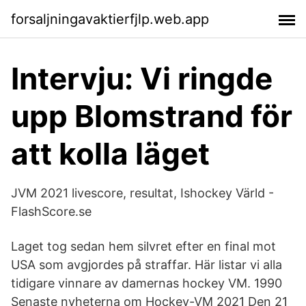
forsaljningavaktierfjlp.web.app
Intervju: Vi ringde
upp Blomstrand för
att kolla läget
JVM 2021 livescore, resultat, Ishockey Värld -
FlashScore.se
Laget tog sedan hem silvret efter en final mot
USA som avgjordes på straffar. Här listar vi alla
tidigare vinnare av damernas hockey VM. 1990
Senaste nyheterna om Hockey-VM 2021 Den 21