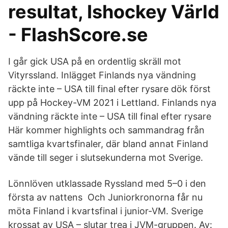
resultat, Ishockey Värld
- FlashScore.se
I går gick USA på en ordentlig skräll mot
Vityrssland. Inlägget Finlands nya vändning
räckte inte – USA till final efter rysare dök först
upp på Hockey-VM 2021 i Lettland. Finlands nya
vändning räckte inte – USA till final efter rysare
Här kommer highlights och sammandrag från
samtliga kvartsfinaler, där bland annat Finland
vände till seger i slutsekunderna mot Sverige.
Lönnlöven utklassade Ryssland med 5–0 i den
första av nattens Och Juniorkronorna får nu
möta Finland i kvartsfinal i junior-VM. Sverige
krossat av USA – slutar trea i JVM-gruppen. Av: