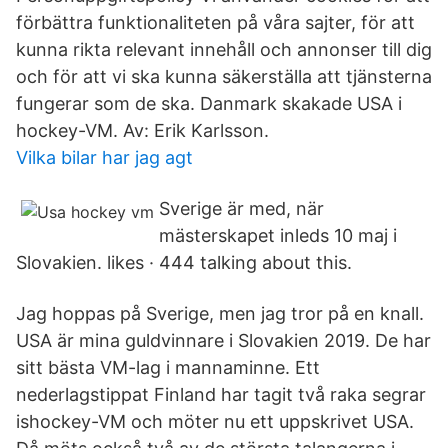
förbättra funktionaliteten på våra sajter, för att
kunna rikta relevant innehåll och annonser till dig
och för att vi ska kunna säkerställa att tjänsterna
fungerar som de ska. Danmark skakade USA i
hockey-VM. Av: Erik Karlsson.
Vilka bilar har jag agt
Sverige är med, när
mästerskapet inleds 10 maj i
Slovakien. likes · 444 talking about this.
Jag hoppas på Sverige, men jag tror på en knall.
USA är mina guldvinnare i Slovakien 2019. De har
sitt bästa VM-lag i mannaminne. Ett
nederlagstippat Finland har tagit två raka segrar
ishockey-VM och möter nu ett uppskrivet USA.