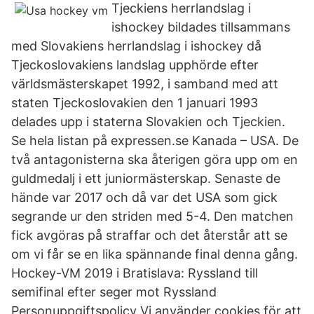
Tjeckiens herrlandslag i
ishockey bildades tillsammans
med Slovakiens herrlandslag i ishockey då
Tjeckoslovakiens landslag upphörde efter
världsmästerskapet 1992, i samband med att
staten Tjeckoslovakien den 1 januari 1993
delades upp i staterna Slovakien och Tjeckien.
Se hela listan på expressen.se Kanada – USA. De
två antagonisterna ska återigen göra upp om en
guldmedalj i ett juniormästerskap. Senaste de
hände var 2017 och då var det USA som gick
segrande ur den striden med 5-4. Den matchen
fick avgöras på straffar och det återstår att se
om vi får se en lika spännande final denna gång.
Hockey-VM 2019 i Bratislava: Ryssland till
semifinal efter seger mot Ryssland
Personuppgiftspolicy Vi använder cookies för att