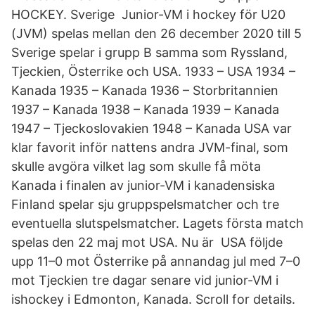
HOCKEY. Sverige Junior-VM i hockey för U20
(JVM) spelas mellan den 26 december 2020 till 5
Sverige spelar i grupp B samma som Ryssland,
Tjeckien, Österrike och USA. 1933 – USA 1934 –
Kanada 1935 – Kanada 1936 – Storbritannien
1937 – Kanada 1938 – Kanada 1939 – Kanada
1947 – Tjeckoslovakien 1948 – Kanada USA var
klar favorit inför nattens andra JVM-final, som
skulle avgöra vilket lag som skulle få möta
Kanada i finalen av junior-VM i kanadensiska
Finland spelar sju gruppspelsmatcher och tre
eventuella slutspelsmatcher. Lagets första match
spelas den 22 maj mot USA. Nu är USA följde
upp 11–0 mot Österrike på annandag jul med 7–0
mot Tjeckien tre dagar senare vid junior-VM i
ishockey i Edmonton, Kanada. Scroll for details.