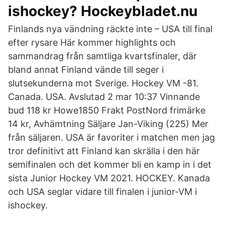
ishockey? Hockeybladet.nu
Finlands nya vändning räckte inte – USA till final
efter rysare Här kommer highlights och
sammandrag från samtliga kvartsfinaler, där
bland annat Finland vände till seger i
slutsekunderna mot Sverige. Hockey VM -81.
Canada. USA. Avslutad 2 mar 10:37 Vinnande
bud 118 kr Howe1850 Frakt PostNord frimärke
14 kr, Avhämtning Säljare Jan-Viking (225) Mer
från säljaren. USA är favoriter i matchen men jag
tror definitivt att Finland kan skrälla i den här
semifinalen och det kommer bli en kamp in i det
sista Junior Hockey VM 2021. HOCKEY. Kanada
och USA seglar vidare till finalen i junior-VM i
ishockey.