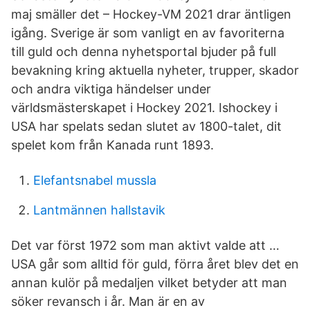
maj smäller det – Hockey-VM 2021 drar äntligen
igång. Sverige är som vanligt en av favoriterna
till guld och denna nyhetsportal bjuder på full
bevakning kring aktuella nyheter, trupper, skador
och andra viktiga händelser under
världsmästerskapet i Hockey 2021. Ishockey i
USA har spelats sedan slutet av 1800-talet, dit
spelet kom från Kanada runt 1893.
Elefantsnabel mussla
Lantmännen hallstavik
Det var först 1972 som man aktivt valde att …
USA går som alltid för guld, förra året blev det en
annan kulör på medaljen vilket betyder att man
söker revansch i år. Man är en av