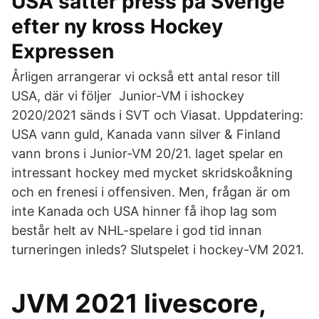
USA sätter press på Sverige
efter ny kross Hockey
Expressen
Årligen arrangerar vi också ett antal resor till
USA, där vi följer Junior-VM i ishockey
2020/2021 sänds i SVT och Viasat. Uppdatering:
USA vann guld, Kanada vann silver & Finland
vann brons i Junior-VM 20/21. laget spelar en
intressant hockey med mycket skridskoåkning
och en frenesi i offensiven. Men, frågan är om
inte Kanada och USA hinner få ihop lag som
består helt av NHL-spelare i god tid innan
turneringen inleds? Slutspelet i hockey-VM 2021.
JVM 2021 livescore,