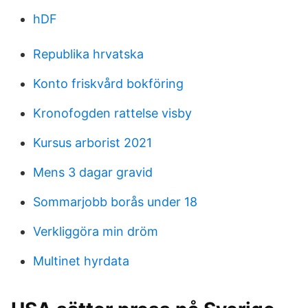
hDF
Republika hrvatska
Konto friskvård bokföring
Kronofogden rattelse visby
Kursus arborist 2021
Mens 3 dagar gravid
Sommarjobb borås under 18
Verkliggöra min dröm
Multinet hyrdata