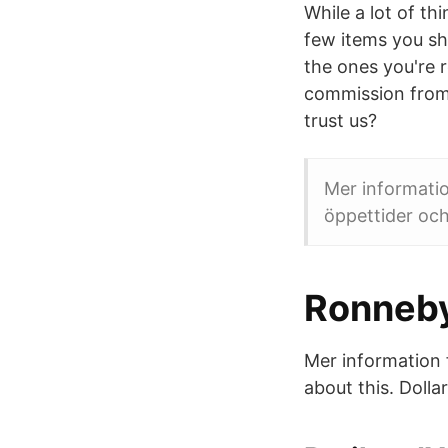
While a lot of th
few items you sh
the ones you're 
commission from
trust us?
Mer information
öppettider och 
Ronneby 
Mer information f
about this. Doll