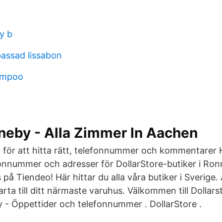
y b
assad lissabon
ampoo
neby - Alla Zimmer In Aachen
 för att hitta rätt, telefonnummer och kommentarer Hi
fonnummer och adresser för DollarStore-butiker i Ro
 på Tiendeo! Här hittar du alla våra butiker i Sverige.
rta till ditt närmaste varuhus. Välkommen till Dollars
y - Öppettider och telefonnummer . DollarStore .