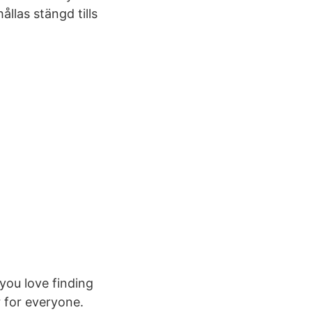
llas stängd tills
 you love finding
r for everyone.