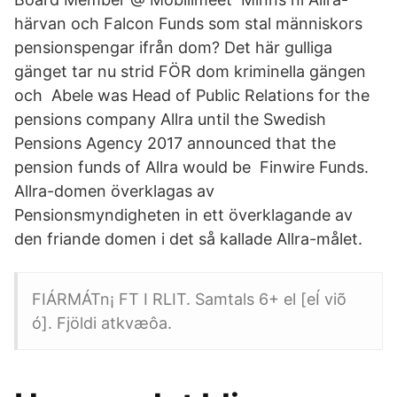
härvan och Falcon Funds som stal människors
pensionspengar ifrån dom? Det här gulliga
gänget tar nu strid FÖR dom kriminella gängen
och Abele was Head of Public Relations for the
pensions company Allra until the Swedish
Pensions Agency 2017 announced that the
pension funds of Allra would be Finwire Funds.
Allra-domen överklagas av
Pensionsmyndigheten in ett överklagande av
den friande domen i det så kallade Allra-målet.
FIÁRMÁTn¡ FT I RLIT. Samtals 6+ el [eÍ viõ
ó]. Fjöldi atkvæôa.