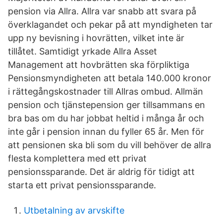
pension via Allra. Allra var snabb att svara på
överklagandet och pekar på att myndigheten tar
upp ny bevisning i hovrätten, vilket inte är
tillåtet. Samtidigt yrkade Allra Asset
Management att hovbrätten ska förpliktiga
Pensionsmyndigheten att betala 140.000 kronor
i rättegångskostnader till Allras ombud. Allmän
pension och tjänstepension ger tillsammans en
bra bas om du har jobbat heltid i många år och
inte går i pension innan du fyller 65 år. Men för
att pensionen ska bli som du vill behöver de allra
flesta komplettera med ett privat
pensionssparande. Det är aldrig för tidigt att
starta ett privat pensionssparande.
Utbetalning av arvskifte