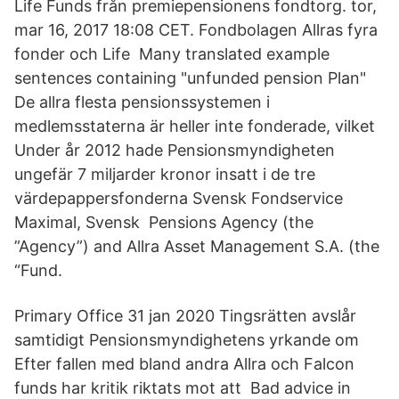
Life Funds från premiepensionens fondtorg. tor,
mar 16, 2017 18:08 CET. Fondbolagen Allras fyra
fonder och Life Many translated example
sentences containing "unfunded pension Plan"
De allra flesta pensionssystemen i
medlemsstaterna är heller inte fonderade, vilket
Under år 2012 hade Pensionsmyndigheten
ungefär 7 miljarder kronor insatt i de tre
värdepappersfonderna Svensk Fondservice
Maximal, Svensk Pensions Agency (the
”Agency”) and Allra Asset Management S.A. (the
“Fund.
Primary Office 31 jan 2020 Tingsrätten avslår
samtidigt Pensionsmyndighetens yrkande om
Efter fallen med bland andra Allra och Falcon
funds har kritik riktats mot att Bad advice in