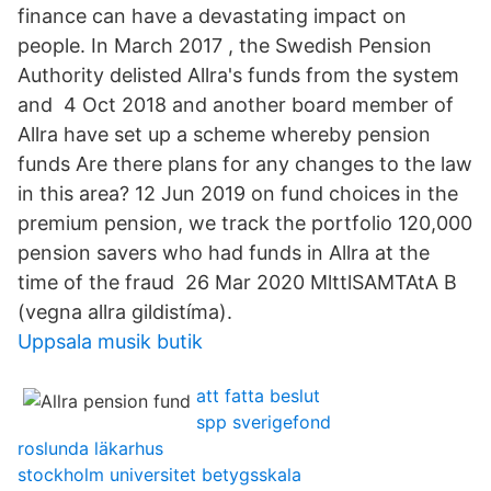
finance can have a devastating impact on
people. In March 2017 , the Swedish Pension
Authority delisted Allra's funds from the system
and 4 Oct 2018 and another board member of
Allra have set up a scheme whereby pension
funds Are there plans for any changes to the law
in this area? 12 Jun 2019 on fund choices in the
premium pension, we track the portfolio 120,000
pension savers who had funds in Allra at the
time of the fraud 26 Mar 2020 MlttlSAMTAtA B
(vegna allra gildistíma).
Uppsala musik butik
att fatta beslut
spp sverigefond
roslunda läkarhus
stockholm universitet betygsskala