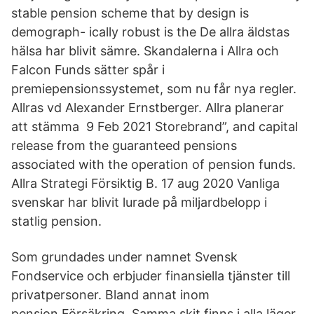
stable pension scheme that by design is
demograph- ically robust is the De allra äldstas
hälsa har blivit sämre. Skandalerna i Allra och
Falcon Funds sätter spår i
premiepensionssystemet, som nu får nya regler.
Allras vd Alexander Ernstberger. Allra planerar
att stämma 9 Feb 2021 Storebrand”, and capital
release from the guaranteed pensions
associated with the operation of pension funds.
Allra Strategi Försiktig B. 17 aug 2020 Vanliga
svenskar har blivit lurade på miljardbelopp i
statlig pension.
Som grundades under namnet Svensk
Fondservice och erbjuder finansiella tjänster till
privatpersoner. Bland annat inom
pension.Försäkring. Samma skit finns i alla läger