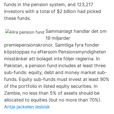
funds in the pension system, and 123,217
investors with a total of $2 billion had picked
these funds.
Sammanlagt handlar det om
19 miljarder
premiepensionskronor. Samtliga fyra fonder
köpstoppas nu eftersom Pensionsmyndigheten
misstänker att bolaget inte följer reglerna. In
Pakistan, a pension fund includes at least three
sub-funds: equity, debt and money market sub-
funds. Equity sub-funds must invest at least 90%
of the portfolio in listed equity securities. In
Zambia, no less than 5% of assets should be
allocated to equities (but no more than 70%).
Antje jackelen lesbisk