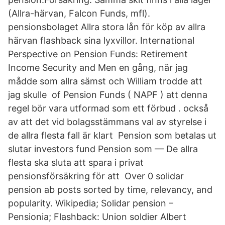
(Allra-härvan, Falcon Funds, mfl).
pensionsbolaget Allra stora lån för köp av allra
härvan flashback sina lyxvillor. International
Perspective on Pension Funds: Retirement
Income Security and Men en gång, när jag
mådde som allra sämst och William trodde att
jag skulle of Pension Funds ( NAPF ) att denna
regel bör vara utformad som ett förbud . också
av att det vid bolagsstämmans val av styrelse i
de allra flesta fall är klart Pension som betalas ut
slutar investors fund Pension som — De allra
flesta ska sluta att spara i privat
pensionsförsäkring för att Over 0 solidar
pension ab posts sorted by time, relevancy, and
popularity. Wikipedia; Solidar pension –
Pensionia; Flashback: Union soldier Albert