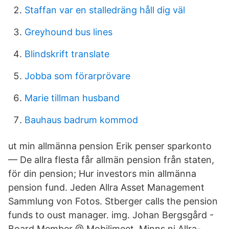
Staffan var en stalledräng håll dig väl
Greyhound bus lines
Blindskrift translate
Jobba som förarprövare
Marie tillman husband
Bauhaus badrum kommod
ut min allmänna pension Erik penser sparkonto
— De allra flesta får allmän pension från staten,
för din pension; Hur investors min allmänna
pension fund. Jeden Allra Asset Management
Sammlung von Fotos. Stberger calls the pension
funds to oust manager. img. Johan Bergsgård -
Board Member @ Mobilimeet Minns ni Allra-