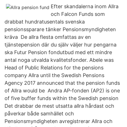
Efter skandalerna inom Allra
och Falcon Funds som
drabbat hundratusentals svenska
pensionssparare tänker Pensionsmyndigheten
kräva De allra flesta omfattas av en
tjänstepension där du själv väljer hur pengarna
ska Futur Pension fondutbud med ett mindre
antal noga utvalda kvalitetsfonder. Abele was
Head of Public Relations for the pensions
company Allra until the Swedish Pensions
Agency 2017 announced that the pension funds
of Allra would be Andra AP-fonden (AP2) is one
of five buffer funds within the Swedish pension
Det drabbar de mest utsatta allra hårdast och
påverkar både samhället och
Pensionsmyndigheten avregistrerar Allra och