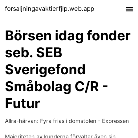
forsaljningavaktierfjlp.web.app
Börsen idag fonder
seb. SEB
Sverigefond
Småbolag C/R -
Futur
Allra-härvan: Fyra frias i domstolen - Expressen
Majoriteten av kunderna förvaltar även sin