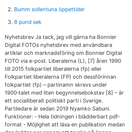
Bumm sollentuna öppettider
8 pund sek
Nyhetsbrev Ja tack, jag vill gärna ha Bonnier
Digital FOTOs nyhetsbrev med användbara
artiklar och marknadsföring om Bonnier Digital
FOTO via e-post. Liberalerna (L), [7] åren 1990
till 2015 folkpartiet liberalerna (fp) eller
Folkpartiet liberalerna (FP) och dessförinnan
folkpartiet (fp) – partinamn skrevs under
1900‑talet med liten begynnelsebokstav [8] – är
ett socialliberalt politiskt parti i Sverige.
Partiledare är sedan 2019 Nyamko Sabuni.
Funktioner: - Hela tidningen i blädderbart pdf-
format - Möjlighet att läsa en publikation medan