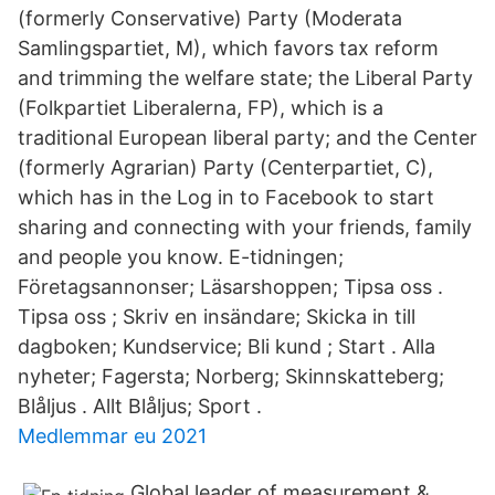
(formerly Conservative) Party (Moderata
Samlingspartiet, M), which favors tax reform
and trimming the welfare state; the Liberal Party
(Folkpartiet Liberalerna, FP), which is a
traditional European liberal party; and the Center
(formerly Agrarian) Party (Centerpartiet, C),
which has in the Log in to Facebook to start
sharing and connecting with your friends, family
and people you know. E-tidningen;
Företagsannonser; Läsarshoppen; Tipsa oss .
Tipsa oss ; Skriv en insändare; Skicka in till
dagboken; Kundservice; Bli kund ; Start . Alla
nyheter; Fagersta; Norberg; Skinnskatteberg;
Blåljus . Allt Blåljus; Sport .
Medlemmar eu 2021
Global leader of measurement &