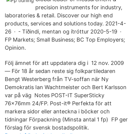
precision instruments for industry,
laboratories & retail. Discover our high end
products, services and solutions today. 2021-4-
26 · - Tíðindi, mentan og ítróttur 2020-5-19 ·
FP Markets; Small Business; BC Top Employers;
Opinion.
Följ ämnet för att uppdatera dig i 12 nov. 2009
— För 18 år sedan reste sig folkpartiledaren
Bengt Westerberg från TV-soffan när Ny
Demokratis Ian Wachtmeister och Bert Karlsson
var på väg Notes POST-IT SuperSticky
76x76mm 24/FP. Post-it® Perfekta för att
markera sidor eller anteckna i böcker och
tidningar Förpackning (Minsta antal 1 fp) FP ger
förslag för svensk bostadspolitik.