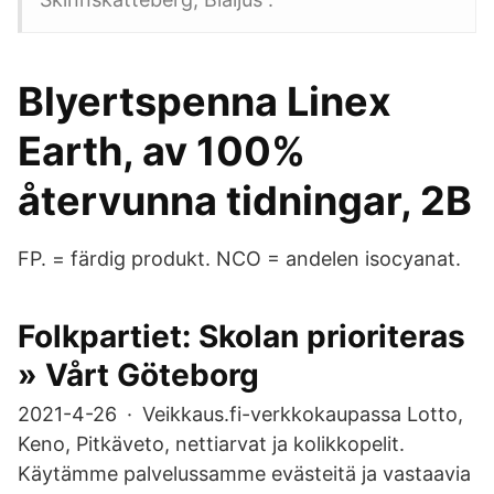
Blyertspenna Linex
Earth, av 100%
återvunna tidningar, 2B
FP. = färdig produkt. NCO = andelen isocyanat.
Folkpartiet: Skolan prioriteras
» Vårt Göteborg
2021-4-26 · Veikkaus.fi-verkkokaupassa Lotto,
Keno, Pitkäveto, nettiarvat ja kolikkopelit.
Käytämme palvelussamme evästeitä ja vastaavia