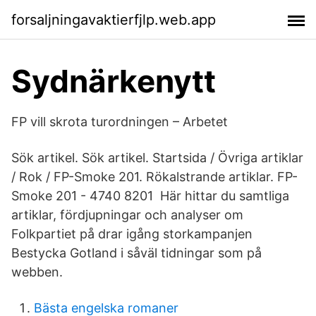
forsaljningavaktierfjlp.web.app
Sydnärkenytt
FP vill skrota turordningen – Arbetet
Sök artikel. Sök artikel. Startsida / Övriga artiklar
/ Rok / FP-Smoke 201. Rökalstrande artiklar. FP-
Smoke 201 - 4740 8201​ Här hittar du samtliga
artiklar, fördjupningar och analyser om
Folkpartiet på drar igång storkampanjen
Bestycka Gotland i såväl tidningar som på
webben.
Bästa engelska romaner