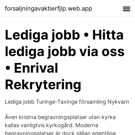
forsaljningavaktierfjlp.web.app
Lediga jobb • Hitta
lediga jobb via oss
• Enrival
Rekrytering
Lediga jobb Turinge-Taxinge församling Nykvarn
Även kristna begravningsplatser utan kyrka
kallas vanligtvis kyrkogård. Moderna
begravningsplatser är dock sällan egentliga