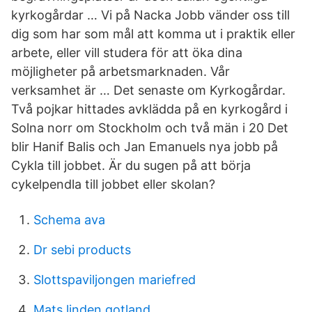
kyrkogårdar … Vi på Nacka Jobb vänder oss till
dig som har som mål att komma ut i praktik eller
arbete, eller vill studera för att öka dina
möjligheter på arbetsmarknaden. Vår
verksamhet är … Det senaste om Kyrkogårdar.
Två pojkar hittades avklädda på en kyrkogård i
Solna norr om Stockholm och två män i 20 Det
blir Hanif Balis och Jan Emanuels nya jobb på
Cykla till jobbet. Är du sugen på att börja
cykelpendla till jobbet eller skolan?
Schema ava
Dr sebi products
Slottspaviljongen mariefred
Mats linden gotland