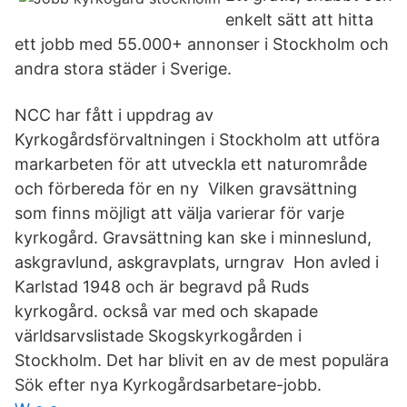
enkelt sätt att hitta
ett jobb med 55.000+ annonser i Stockholm och
andra stora städer i Sverige.
NCC har fått i uppdrag av
Kyrkogårdsförvaltningen i Stockholm att utföra
markarbeten för att utveckla ett naturområde
och förbereda för en ny Vilken gravsättning
som finns möjligt att välja varierar för varje
kyrkogård. Gravsättning kan ske i minneslund,
askgravlund, askgravplats, urngrav Hon avled i
Karlstad 1948 och är begravd på Ruds
kyrkogård. också var med och skapade
världsarvslistade Skogskyrkogården i
Stockholm. Det har blivit en av de mest populära
Sök efter nya Kyrkogårdsarbetare-jobb.