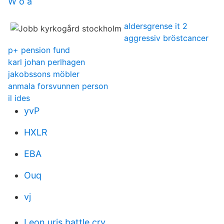
W o a
aldersgrense it 2
aggressiv bröstcancer
p+ pension fund
karl johan perlhagen
jakobssons möbler
anmala forsvunnen person
il ides
yvP
HXLR
EBA
Ouq
vj
Leon uris battle cry