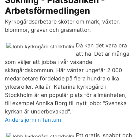
Sökning - Platsbanken -
Arbetsförmedlingen
Kyrkogårdsarbetare sköter om mark, växter,
blommor, gravar och gräsmattor.
Då kan det vara bra
att ha Det är många
som väljer att jobba i vår växande
skärgårdskommun. Här väntar ungefär 2 000
medarbetare fördelade på flera hundra olika
yrkesroller. Alla är Katarina kyrkogård i
Stockholm är en populär plats för allmänheten,
till exempel Annika Borg till nytt jobb: "Svenska
kyrkan är underbevakad".
Anders jormin tantum
Ett gratis, snabbt och