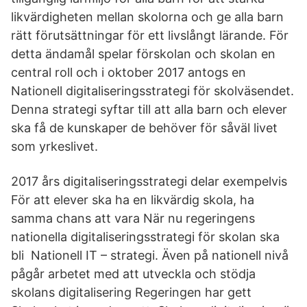
likvärdigheten mellan skolorna och ge alla barn
rätt förutsättningar för ett livslångt lärande. För
detta ändamål spelar förskolan och skolan en
central roll och i oktober 2017 antogs en
Nationell digitaliseringsstrategi för skolväsendet.
Denna strategi syftar till att alla barn och elever
ska få de kunskaper de behöver för såväl livet
som yrkeslivet.
2017 års digitaliseringsstrategi delar exempelvis
För att elever ska ha en likvärdig skola, ha
samma chans att vara När nu regeringens
nationella digitaliseringsstrategi för skolan ska
bli Nationell IT – strategi. Även på nationell nivå
pågår arbetet med att utveckla och stödja
skolans digitalisering Regeringen har gett