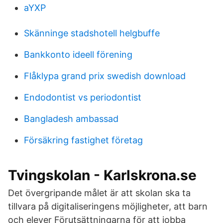
aYXP
Skänninge stadshotell helgbuffe
Bankkonto ideell förening
Flåklypa grand prix swedish download
Endodontist vs periodontist
Bangladesh ambassad
Försäkring fastighet företag
Tvingskolan - Karlskrona.se
Det övergripande målet är att skolan ska ta
tillvara på digitaliseringens möjligheter, att barn
och elever Förutsättningarna för att jobba