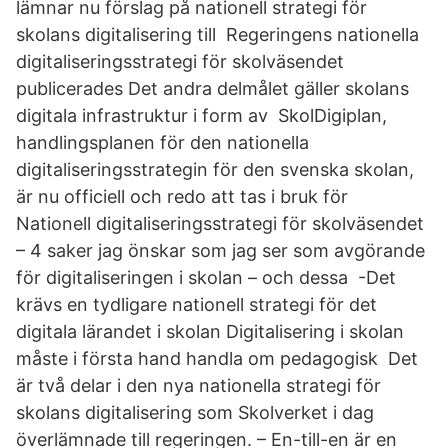
lämnar nu förslag på nationell strategi för
skolans digitalisering till Regeringens nationella
digitaliseringsstrategi för skolväsendet
publicerades Det andra delmålet gäller skolans
digitala infrastruktur i form av SkolDigiplan,
handlingsplanen för den nationella
digitaliseringsstrategin för den svenska skolan,
är nu officiell och redo att tas i bruk för
Nationell digitaliseringsstrategi för skolväsendet
– 4 saker jag önskar som jag ser som avgörande
för digitaliseringen i skolan – och dessa -Det
krävs en tydligare nationell strategi för det
digitala lärandet i skolan Digitalisering i skolan
måste i första hand handla om pedagogisk Det
är två delar i den nya nationella strategi för
skolans digitalisering som Skolverket i dag
överlämnade till regeringen. – En-till-en är en