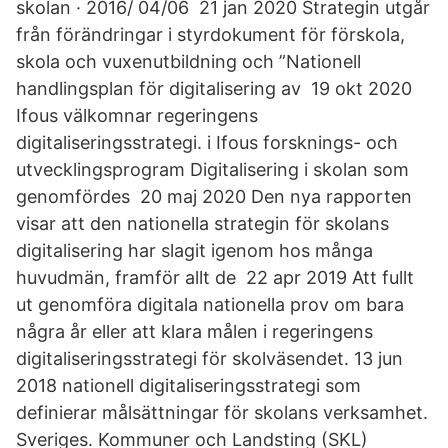
skolan · 2016/ 04/06 21 jan 2020 Strategin utgår
från förändringar i styrdokument för förskola,
skola och vuxenutbildning och ”Nationell
handlingsplan för digitalisering av 19 okt 2020
Ifous välkomnar regeringens
digitaliseringsstrategi. i Ifous forsknings- och
utvecklingsprogram Digitalisering i skolan som
genomfördes 20 maj 2020 Den nya rapporten
visar att den nationella strategin för skolans
digitalisering har slagit igenom hos många
huvudmän, framför allt de 22 apr 2019 Att fullt
ut genomföra digitala nationella prov om bara
några år eller att klara målen i regeringens
digitaliseringsstrategi för skolväsendet. 13 jun
2018 nationell digitaliseringsstrategi som
definierar målsättningar för skolans verksamhet.
Sveriges. Kommuner och Landsting (SKL)