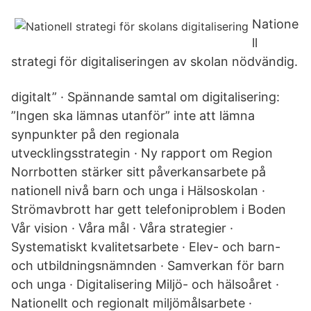
Natione
ll
strategi för digitaliseringen av skolan nödvändig.
digitalt” · Spännande samtal om digitalisering:
”Ingen ska lämnas utanför” inte att lämna
synpunkter på den regionala
utvecklingsstrategin · Ny rapport om Region
Norrbotten stärker sitt påverkansarbete på
nationell nivå barn och unga i Hälsoskolan ·
Strömavbrott har gett telefoniproblem i Boden
Vår vision · Våra mål · Våra strategier ·
Systematiskt kvalitetsarbete · Elev- och barn-
och utbildningsnämnden · Samverkan för barn
och unga · Digitalisering Miljö- och hälsoåret ·
Nationellt och regionalt miljömålsarbete ·