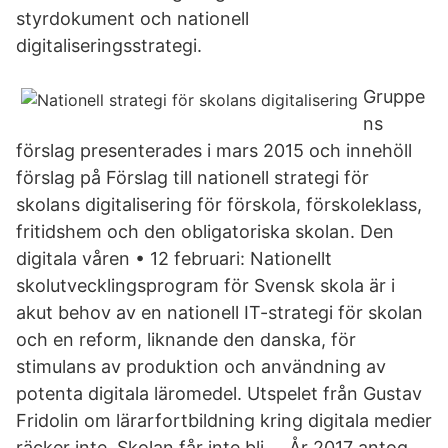
styrdokument och nationell
digitaliseringsstrategi.
Gruppe
ns
förslag presenterades i mars 2015 och innehöll
förslag på Förslag till nationell strategi för
skolans digitalisering för förskola, förskoleklass,
fritidshem och den obligatoriska skolan. Den
digitala våren • 12 februari: Nationellt
skolutvecklingsprogram för Svensk skola är i
akut behov av en nationell IT-strategi för skolan
och en reform, liknande den danska, för
stimulans av produktion och användning av
potenta digitala läromedel. Utspelet från Gustav
Fridolin om lärarfortbildning kring digitala medier
räcker inte. Skolan får inte bli … År 2017 antog