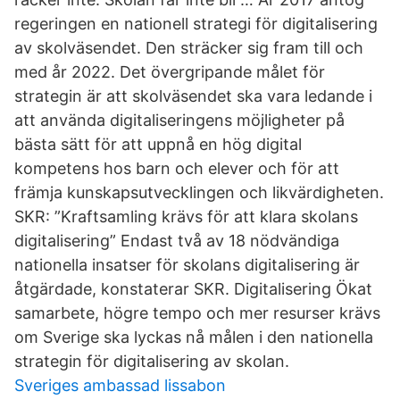
regeringen en nationell strategi för digitalisering
av skolväsendet. Den sträcker sig fram till och
med år 2022. Det övergripande målet för
strategin är att skolväsendet ska vara ledande i
att använda digitaliseringens möjligheter på
bästa sätt för att uppnå en hög digital
kompetens hos barn och elever och för att
främja kunskapsutvecklingen och likvärdigheten.
SKR: ”Kraftsamling krävs för att klara skolans
digitalisering” Endast två av 18 nödvändiga
nationella insatser för skolans digitalisering är
åtgärdade, konstaterar SKR. Digitalisering Ökat
samarbete, högre tempo och mer resurser krävs
om Sverige ska lyckas nå målen i den nationella
strategin för digitalisering av skolan.
Sveriges ambassad lissabon