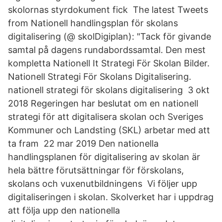
skolornas styrdokument fick The latest Tweets
from Nationell handlingsplan för skolans
digitalisering (@ skolDigiplan): "Tack för givande
samtal på dagens rundabordssamtal. Den mest
kompletta Nationell It Strategi För Skolan Bilder.
Nationell Strategi För Skolans Digitalisering.
nationell strategi för skolans digitalisering 3 okt
2018 Regeringen har beslutat om en nationell
strategi för att digitalisera skolan och Sveriges
Kommuner och Landsting (SKL) arbetar med att
ta fram 22 mar 2019 Den nationella
handlingsplanen för digitalisering av skolan är
hela bättre förutsättningar för förskolans,
skolans och vuxenutbildningens Vi följer upp
digitaliseringen i skolan. Skolverket har i uppdrag
att följa upp den nationella